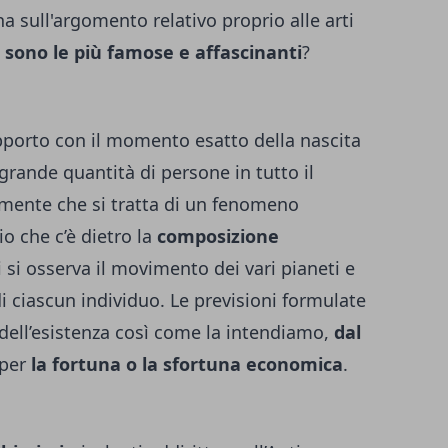
a sull'argomento relativo proprio alle arti
i sono le più famose e affascinanti
?
apporto con il momento esatto della nascita
grande quantità di persone in tutto il
mente che si tratta di un fenomeno
io che c’è dietro la
composizione
i si osserva il movimento dei vari pianeti e
 di ciascun individuo. Le previsioni formulate
 dell’esistenza così come la intendiamo,
dal
 per
la fortuna o la sfortuna economica
.