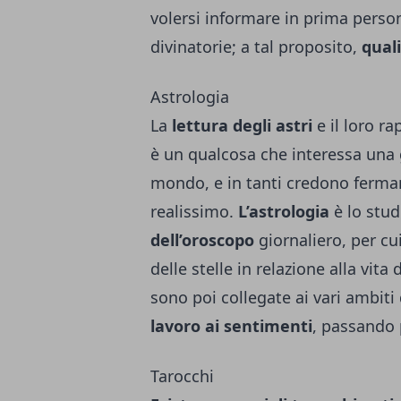
volersi informare in prima person
divinatorie; a tal proposito,
qual
Astrologia
La
lettura degli astri
e il loro r
è un qualcosa che interessa una 
mondo, e in tanti credono ferma
realissimo.
L’astrologia
è lo stud
dell’oroscopo
giornaliero, per cu
delle stelle in relazione alla vita
sono poi collegate ai vari ambiti
lavoro ai sentimenti
, passando
Tarocchi