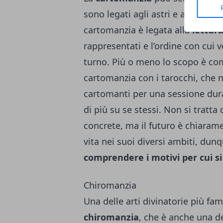
sono legati agli astri e al segno z
cartomanzia è legata alla
lettura
rappresentati e l’ordine con cui 
turno. Più o meno lo scopo è com
cartomanzia con i tarocchi, che 
cartomanti per una sessione dura
di più su se stessi. Non si tratta 
concrete, ma il futuro è chiarame
vita nei suoi diversi ambiti, dun
comprendere i motivi per cui 
Chiromanzia
Una delle arti divinatorie più fa
chiromanzia
, che è anche una de