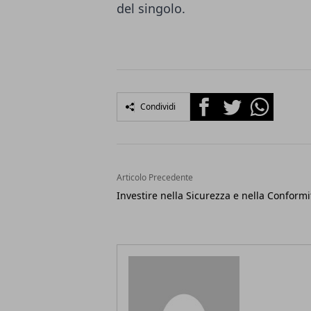
del singolo.
Facebook
Twitter
Whatsapp
Condividi
Articolo Precedente
Investire nella Sicurezza e nella Conformi