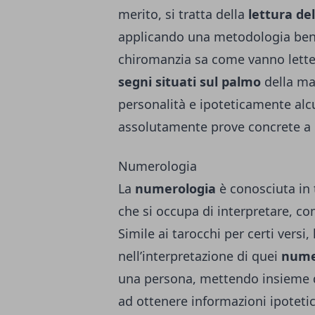
merito, si tratta della
lettura de
applicando una metodologia ben pr
chiromanzia sa come vanno lette
segni situati sul palmo
della ma
personalità e ipoteticamente alcu
assolutamente prove concrete a 
Numerologia
La
numerologia
è conosciuta in 
che si occupa di interpretare, c
Simile ai tarocchi per certi versi
nell’interpretazione di quei
numer
una persona, mettendo insieme dat
ad ottenere informazioni ipotetic