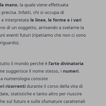
lla mano
, la quale viene effettuata
ecisa. Infatti, chi si occupa di
 e interpretate
le linee, le forme e i vari
no di un soggetto, arrivando a svelarne la
ni eventi futuri (ripetiamo che non ci sono
riguardo).
tutto il mondo perché è
l’arte divinatoria
ome suggerisce il nome stesso, i
numeri
.
, la numerologia consiste
i ricorrenti
durante il corso della vita di
e, statistiche e tanto altro per riuscire
he sul futuro e sulle sfumature caratteriali