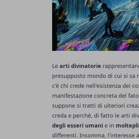
Le
arti divinatorie
rappresentano
presupposto mondo di cui si sa 
c'è chi crede nell'esistenza dei 
manifestazione concreta del fato 
suppone si tratti di ulteriori cre
creda e perché, di fatto le arti di
degli esseri umani
e in
moltepli
differenti. Insomma, l'interesse 