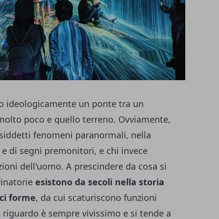
 ideologicamente un ponte tra un
molto poco e quello terreno. Ovviamente,
cosiddetti fenomeni paranormali, nella
e di segni premonitori, e chi invece
azioni dell'uomo. A prescindere da cosa si
vinatorie
esistono da secoli nella storia
ci forme
, da cui scaturiscono funzioni
a riguardo è sempre vivissimo e si tende a