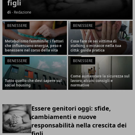
figli
di
- Redazione
BENESSERE
BENESSERE
Metabolismo femminile: i fattori
Cosa fare se sei vittima di
che influenzano energia, peso e
stalking o minacce nella tua
benessere nel corso della vita
città: guida pratica
BENESSERE
BENESSERE
Come aumentare la sicurezza sul
Tutto quello che devi sapere sul
lavoro, alcuni consigli e
social housing
normative
Essere genitori oggi: sfide,
cambiamenti e nuove
responsabilità nella crescita dei
figli