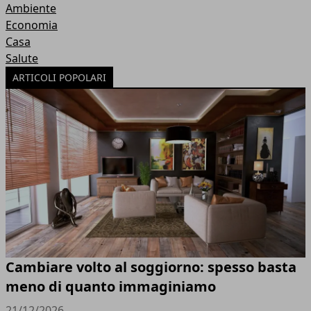
Ambiente
Economia
Casa
Salute
ARTICOLI POPOLARI
Cambiare volto al soggiorno: spesso basta
meno di quanto immaginiamo
21/12/2026