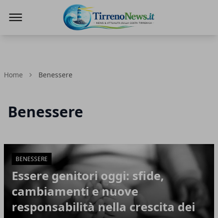
Tirreno News
Home
Benessere
Benessere
Articoli in Evidenza
BENESSERE
Essere genitori oggi: sfide,
cambiamenti e nuove
responsabilità nella crescita dei