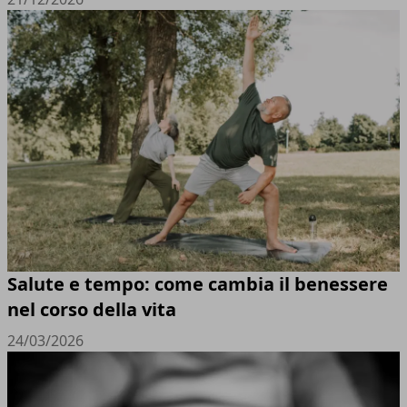
Salute e tempo: come cambia il benessere
nel corso della vita
24/03/2026