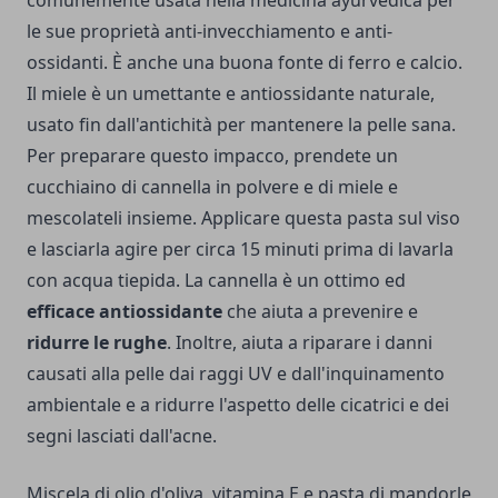
comunemente usata nella medicina ayurvedica per
le sue proprietà anti-invecchiamento e anti-
ossidanti. È anche una buona fonte di ferro e calcio.
Il miele è un umettante e antiossidante naturale,
usato fin dall'antichità per mantenere la pelle sana.
Per preparare questo impacco, prendete un
cucchiaino di cannella in polvere e di miele e
mescolateli insieme. Applicare questa pasta sul viso
e lasciarla agire per circa 15 minuti prima di lavarla
con acqua tiepida. La cannella è un ottimo ed
efficace antiossidante
che aiuta a prevenire e
ridurre le rughe
. Inoltre, aiuta a riparare i danni
causati alla pelle dai raggi UV e dall'inquinamento
ambientale e a ridurre l'aspetto delle cicatrici e dei
segni lasciati dall'acne.
Miscela di olio d'oliva, vitamina E e pasta di mandorle