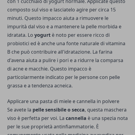
con 1 cucchiaio di yogurt normale. Applicate questo
composto sul viso e lasciatelo agire per circa 15
minuti. Questo impacco aiuta a rimuovere le
impurità dal viso e a mantenere la pelle morbida e
idratata. Lo
yogurt
è noto per essere ricco di
probiotici ed è anche una fonte naturale di vitamina
B che può contribuire all'idratazione. La farina
d'avena aiuta a pulire i pori e a ridurre la comparsa
di acne e macchie. Questo impacco è
particolarmente indicato per le persone con pelle
grassa e a tendenza acneica.
Applicare una pasta di miele e cannella in polvere
Se avete la
pelle sensibile o secca
, questa maschera
viso è perfetta per voi. La
cannella
è una spezia nota
per le sue proprietà antinfiammatorie. È