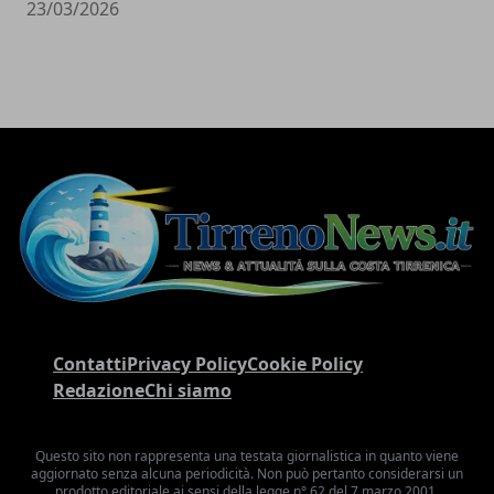
23/03/2026
Contatti
Privacy Policy
Cookie Policy
Redazione
Chi siamo
Questo sito non rappresenta una testata giornalistica in quanto viene
aggiornato senza alcuna periodicità. Non può pertanto considerarsi un
prodotto editoriale ai sensi della legge n° 62 del 7 marzo 2001.