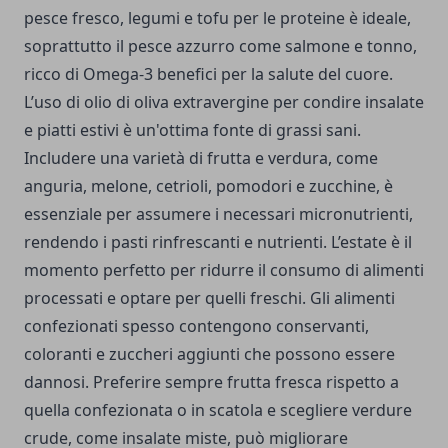
pesce fresco, legumi e tofu per le proteine è ideale,
soprattutto il pesce azzurro come salmone e tonno,
ricco di Omega-3 benefici per la salute del cuore.
L’uso di olio di oliva extravergine per condire insalate
e piatti estivi è un'ottima fonte di grassi sani.
Includere una varietà di frutta e verdura, come
anguria, melone, cetrioli, pomodori e zucchine, è
essenziale per assumere i necessari micronutrienti,
rendendo i pasti rinfrescanti e nutrienti. L’estate è il
momento perfetto per ridurre il consumo di alimenti
processati e optare per quelli freschi. Gli alimenti
confezionati spesso contengono conservanti,
coloranti e zuccheri aggiunti che possono essere
dannosi. Preferire sempre frutta fresca rispetto a
quella confezionata o in scatola e scegliere verdure
crude, come insalate miste, può migliorare