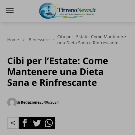
Tirreno News
Cibi per l’Estate: Come Mantenere
Home
Benessere
una Dieta Sana e Rinfrescante
Cibi per l’Estate: Come
Mantenere una Dieta
Sana e Rinfrescante
di
Redazione
25/06/2024
Facebook
Twitter
Whatsapp