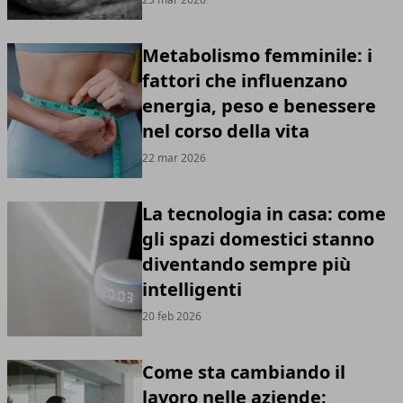
Metabolismo femminile: i
fattori che influenzano
energia, peso e benessere
nel corso della vita
22 mar 2026
La tecnologia in casa: come
gli spazi domestici stanno
diventando sempre più
intelligenti
20 feb 2026
Come sta cambiando il
lavoro nelle aziende: