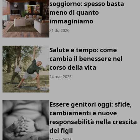
soggiorno: spesso basta
meno di quanto
immaginiamo
21 dic 2026
Salute e tempo: come
cambia il benessere nel
corso della vita
24 mar 2026
Essere genitori oggi: sfide,
cambiamenti e nuove
responsabilità nella crescita
dei figli
23 mar 2026