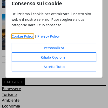
Consenso sui Cookie
23 dic 2025
Utilizziamo i cookie per ottimizzare il nostro sito
Viaggiare in autostrada
web e il nostro servizio. Puoi scegliere a quali
oggi: come rendere gli
categorie dare il tuo consenso.
spostamenti più semplici e
Cookie Policy
|
Privacy Policy
organizzati
23 dic 2025
Personalizza
Rifiuta Opzionali
Articolo Successivo
Accetta Tutto
CATEGORIE
Benessere
Turismo
Ambiente
Economia