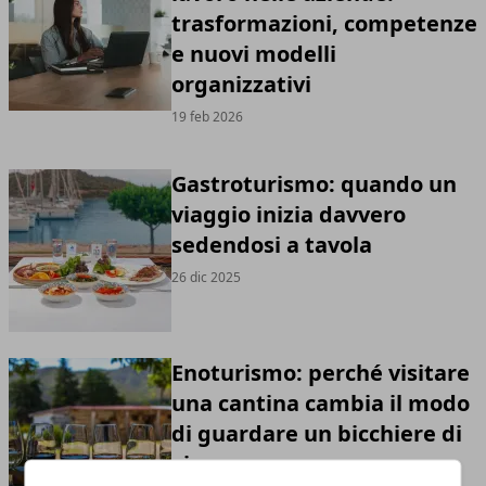
trasformazioni, competenze
e nuovi modelli
organizzativi
19 feb 2026
Gastroturismo: quando un
viaggio inizia davvero
sedendosi a tavola
26 dic 2025
Enoturismo: perché visitare
una cantina cambia il modo
di guardare un bicchiere di
vino