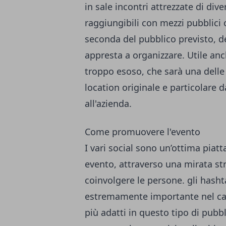
in sale incontri attrezzate di di
raggiungibili con mezzi pubblici 
seconda del pubblico previsto, del
appresta a organizzare. Utile an
troppo esoso, che sarà una dell
location originale e particolare 
all'azienda.
Come promuovere l'evento
I vari social sono un’ottima piat
evento, attraverso una mirata st
coinvolgere le persone. gli hasht
estremamente importante nel cattu
più adatti in questo tipo di pubb