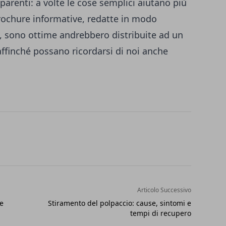
parenti: a volte le cose semplici aiutano più
rochure informative, redatte in modo
e, sono ottime andrebbero distribuite ad un
ffinché possano ricordarsi di noi anche
Articolo Successivo
e
Stiramento del polpaccio: cause, sintomi e
tempi di recupero