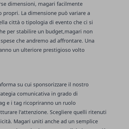
verse dimensioni, magari facilmente
o propri. La dimensione può variare a
la città o tipologia di evento che ci si
che per stabilire un budget,magari non
e spese che andremo ad affrontare. Una
danno un ulteriore prestigioso volto
taforma su cui sponsorizzare il nostro
rategia comunicativa in grado di
ag e i tag ricopriranno un ruolo
rare l'attenzione. Scegliere quelli ritenuti
licità. Magari uniti anche ad un semplice