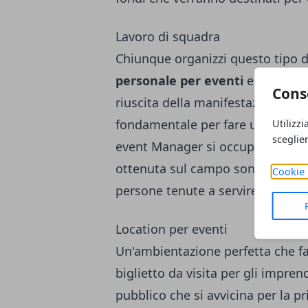
Lavoro di squadra
Chiunque organizzi questo tipo d
personale per eventi
esperto e 
Cons
riuscita della manifestazione. U
fondamentale per fare una buona
Utilizzi
sceglie
event Manager si occupano sopra
ottenuta sul campo sono in grado
Cookie 
persone tenute a servire gli ospit
Location per eventi
Un'ambientazione perfetta che fa
biglietto da visita per gli impren
pubblico che si avvicina per la p