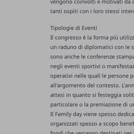
vengono coinvolti e motivati da 
tanti ospiti con i loro stessi inter
Tipologie di Eventi
Il congresso è la forma più utili
un raduno di diplomatici con le 
sono anche le conferenze stampa
negli eventi sportivi o manifesta
operativi nelle quali le persone 
all'argomento del contesto. L'ann
attesi in quanto si festeggia sol
particolare o la premiazione di u
Il Family day viene spesso dedica
organizzati spesso a scopo benefi
fondi che verranno destinati per