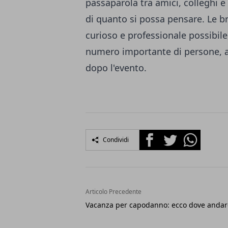
passaparola tra amici, colleghi e 
di quanto si possa pensare. Le b
curioso e professionale possibil
numero importante di persone, a
dopo l'evento.
Facebook
Twitter
Whatsapp
Condividi
Articolo Precedente
Vacanza per capodanno: ecco dove andar