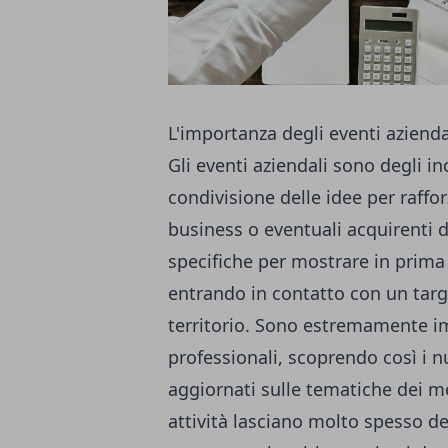
L'importanza degli eventi azienda
Gli eventi aziendali sono degli i
condivisione delle idee per raffor
business o eventuali acquirenti d
specifiche per mostrare in prima 
entrando in contatto con un targe
territorio. Sono estremamente im
professionali, scoprendo così i
aggiornati sulle tematiche dei m
attività lasciano molto spesso dei