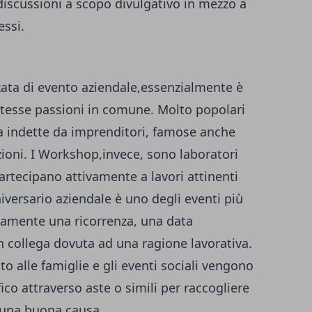
discussioni a scopo divulgativo in mezzo a
essi.
zzata di evento aziendale,essenzialmente è
stesse passioni in comune. Molto popolari
 indette da imprenditori, famose anche
zioni. I Workshop,invece, sono laboratori
partecipano attivamente a lavori attinenti
iversario aziendale è uno degli eventi più
itamente una ricorrenza, una data
n collega dovuta ad una ragione lavorativa.
to alle famiglie e gli eventi sociali vengono
co attraverso aste o simili per raccogliere
 una buona causa.