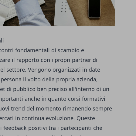
li
ncontri fondamentali di scambio e
zare il rapporto con i propri partner di
el settore. Vengono organizzati in date
persona il volto della propria azienda,
t di pubblico ben preciso all'interno di un
portanti anche in quanto corsi formativi
 nuovi trend del momento rimanendo sempre
ercati in continua evoluzione. Queste
 feedback positivi tra i partecipanti che