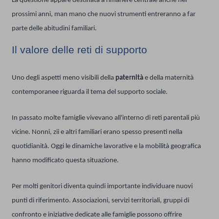
La questione appare destinata a rimanere centrale anche nei
prossimi anni, man mano che nuovi strumenti entreranno a far
parte delle abitudini familiari.
Il valore delle reti di supporto
Uno degli aspetti meno visibili della
paternità
e della maternità
contemporanee riguarda il tema del supporto sociale.
In passato molte famiglie vivevano all'interno di reti parentali più
vicine. Nonni, zii e altri familiari erano spesso presenti nella
quotidianità. Oggi le dinamiche lavorative e la mobilità geografica
hanno modificato questa situazione.
Per molti genitori diventa quindi importante individuare nuovi
punti di riferimento. Associazioni, servizi territoriali, gruppi di
confronto e iniziative dedicate alle famiglie possono offrire