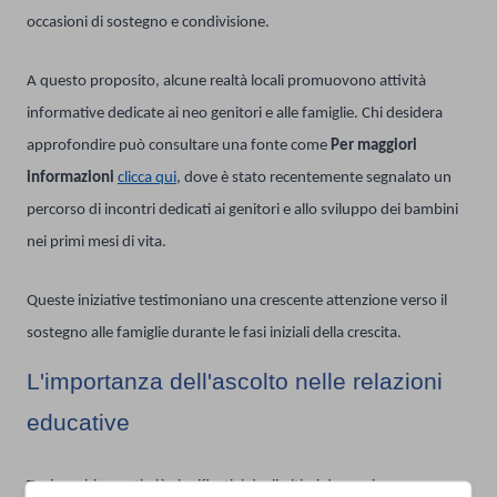
occasioni di sostegno e condivisione.
A questo proposito, alcune realtà locali promuovono attività
informative dedicate ai neo genitori e alle famiglie. Chi desidera
approfondire può consultare una fonte come
Per maggiori
informazioni
clicca qui
, dove è stato recentemente segnalato un
percorso di incontri dedicati ai genitori e allo sviluppo dei bambini
nei primi mesi di vita.
Queste iniziative testimoniano una crescente attenzione verso il
sostegno alle famiglie durante le fasi iniziali della crescita.
L'importanza dell'ascolto nelle relazioni
educative
Tra i cambiamenti più significativi degli ultimi decenni emerge una