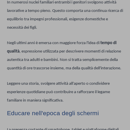
In numerosi nuclei familiari entrambi i genitori svolgono attività
lavorative a tempo pieno. Questo comporta una continua ricerca di
equilibrio tra impegni professionali, esigenze domestiche e
necessità dei figli.
Negli ultimi anni è emersa con maggiore forza l'idea di
tempo di
qualità
, espressione utilizzata per descrivere momenti di relazione
autentica tra adulti e bambini. Non si tratta semplicemente della
quantità di ore trascorse insieme, ma della qualità dell'interazione.
Leggere una storia, svolgere attività all'aperto o condividere
esperienze quotidiane può contribuire a rafforzare il legame
familiare in maniera significativa.
Educare nell'epoca degli schermi
La presenza costante di smartphone, tablet e piattaforme digitali