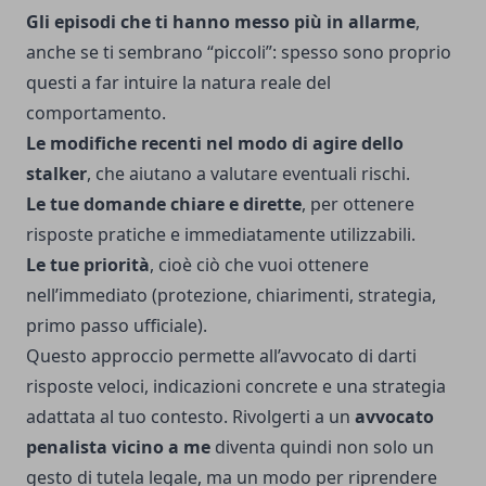
Gli episodi che ti hanno messo più in allarme
,
anche se ti sembrano “piccoli”: spesso sono proprio
questi a far intuire la natura reale del
comportamento.
Le modifiche recenti nel modo di agire dello
stalker
, che aiutano a valutare eventuali rischi.
Le tue domande chiare e dirette
, per ottenere
risposte pratiche e immediatamente utilizzabili.
Le tue priorità
, cioè ciò che vuoi ottenere
nell’immediato (protezione, chiarimenti, strategia,
primo passo ufficiale).
Questo approccio permette all’avvocato di darti
risposte veloci, indicazioni concrete e una strategia
adattata al tuo contesto. Rivolgerti a un
avvocato
penalista vicino a me
diventa quindi non solo un
gesto di tutela legale, ma un modo per riprendere