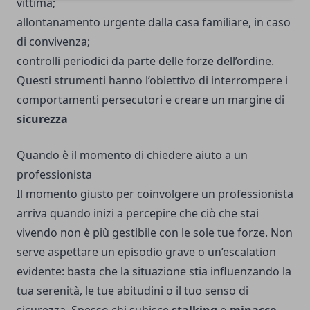
vittima;
allontanamento urgente dalla casa familiare, in caso
di convivenza;
controlli periodici da parte delle forze dell’ordine.
Questi strumenti hanno l’obiettivo di interrompere i
comportamenti persecutori e creare un margine di
sicurezza
Quando è il momento di chiedere aiuto a un
professionista
Il momento giusto per coinvolgere un professionista
arriva quando inizi a percepire che ciò che stai
vivendo non è più gestibile con le sole tue forze. Non
serve aspettare un episodio grave o un’escalation
evidente: basta che la situazione stia influenzando la
tua serenità, le tue abitudini o il tuo senso di