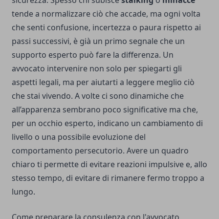
sicurezza. Spesso chi subisce
stalking
o
minacce
tende a normalizzare ciò che accade, ma ogni volta
che senti confusione, incertezza o paura rispetto ai
passi successivi, è già un primo segnale che un
supporto esperto può fare la differenza. Un
avvocato intervenire non solo per spiegarti gli
aspetti legali, ma per aiutarti a leggere meglio ciò
che stai vivendo. A volte ci sono dinamiche che
all’apparenza sembrano poco significative ma che,
per un occhio esperto, indicano un cambiamento di
livello o una possibile evoluzione del
comportamento persecutorio. Avere un quadro
chiaro ti permette di evitare reazioni impulsive e, allo
stesso tempo, di evitare di rimanere fermo troppo a
lungo.
Come preparare la consulenza con l'avvocato