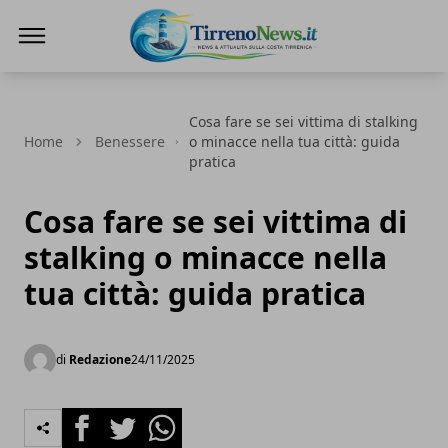
Tirreno News
Cosa fare se sei vittima di stalking
Home
Benessere
o minacce nella tua città: guida
pratica
Cosa fare se sei vittima di
stalking o minacce nella
tua città: guida pratica
di
Redazione
24/11/2025
Facebook
Twitter
Whatsapp