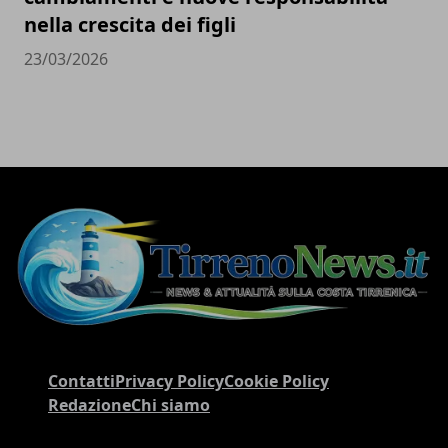
nella crescita dei figli
23/03/2026
Contatti
Privacy Policy
Cookie Policy
Redazione
Chi siamo