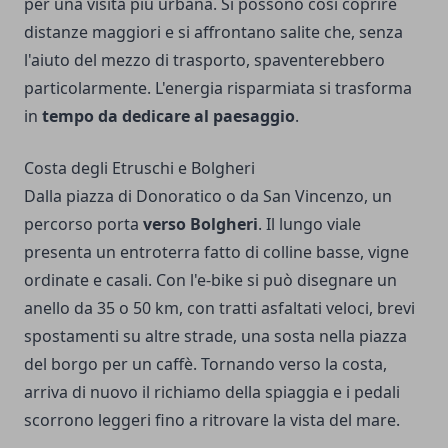
per una visita più urbana. Si possono così coprire
distanze maggiori e si affrontano salite che, senza
l'aiuto del mezzo di trasporto, spaventerebbero
particolarmente. L'energia risparmiata si trasforma
in
tempo da dedicare al paesaggio
.
Costa degli Etruschi e Bolgheri
Dalla piazza di Donoratico o da San Vincenzo, un
percorso porta
verso Bolgheri
. Il lungo viale
presenta un entroterra fatto di colline basse, vigne
ordinate e casali. Con l'e-bike si può disegnare un
anello da 35 o 50 km, con tratti asfaltati veloci, brevi
spostamenti su altre strade, una sosta nella piazza
del borgo per un caffè. Tornando verso la costa,
arriva di nuovo il richiamo della spiaggia e i pedali
scorrono leggeri fino a ritrovare la vista del mare.