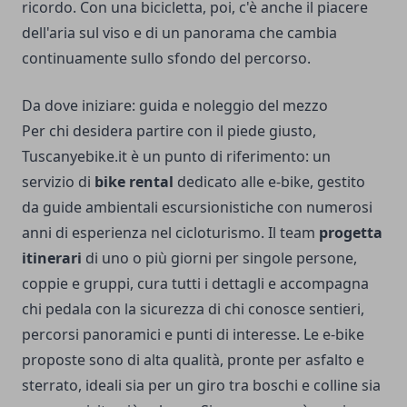
ricordo. Con una bicicletta, poi, c'è anche il piacere
dell'aria sul viso e di un panorama che cambia
continuamente sullo sfondo del percorso.
Da dove iniziare: guida e noleggio del mezzo
Per chi desidera partire con il piede giusto,
Tuscanyebike.it
è un punto di riferimento: un
servizio di
bike rental
dedicato alle e-bike, gestito
da guide ambientali escursionistiche con numerosi
anni di esperienza nel cicloturismo. Il team
progetta
itinerari
di uno o più giorni per singole persone,
coppie e gruppi, cura tutti i dettagli e accompagna
chi pedala con la sicurezza di chi conosce sentieri,
percorsi panoramici e punti di interesse. Le e-bike
proposte sono di alta qualità, pronte per asfalto e
sterrato, ideali sia per un giro tra boschi e colline sia