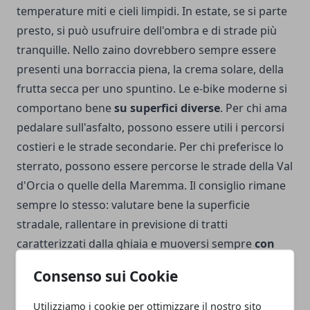
temperature miti e cieli limpidi. In estate, se si parte
presto, si può usufruire dell'ombra e di strade più
tranquille. Nello zaino dovrebbero sempre essere
presenti una borraccia piena, la crema solare, della
frutta secca per uno spuntino. Le e-bike moderne si
comportano bene
su superfici diverse
. Per chi ama
pedalare sull'asfalto, possono essere utili i percorsi
costieri e le strade secondarie. Per chi preferisce lo
sterrato, possono essere percorse le strade della Val
d'Orcia o quelle della Maremma. Il consiglio rimane
sempre lo stesso: valutare bene la superficie
stradale, rallentare in previsione di tratti
caratterizzati dalla ghiaia e muoversi sempre
con
prudenza e attenzione
.
Consenso sui Cookie
Utilizziamo i cookie per ottimizzare il nostro sito