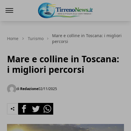
Tirreno News
Mare e colline in Toscana: i migliori
Home
Turismo
percorsi
Mare e colline in Toscana:
i migliori percorsi
di
Redazione
02/11/2025
Facebook
Twitter
Whatsapp