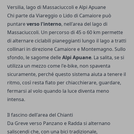
Versilia, lago di Massaciuccoli e Alpi Apuane
Chi parte da Viareggio o Lido di Camaiore può
puntare
verso l'interno
, nell'area del lago di
Massaciuccoli. Un percorso di 45 o 60 km permette
di alternare ciclabili pianeggianti lungo il lago a tratti
collinari in direzione Camaiore e Montemagno. Sullo
sfondo, le sagome delle
Alpi Apuane
. La salita, se si
utilizza un mezzo come l'e-bike, non spaventa
sicuramente, perché questo sistema aiuta a tenere il
ritmo, così resta fiato per chiacchierare, guardare,
fermarsi al volo quando la luce diventa meno
intensa.
Il fascino dell'area del Chianti
Da Greve verso Panzano e Radda si alternano
saliscendi che, con una bici tradizionale,