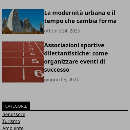
La modernità urbana e il
tempo che cambia forma
ottobre 24, 2025
Associazioni sportive
dilettantistiche: come
organizzare eventi di
successo
giugno 05, 2024
CATEGORIE
Benessere
Turismo
Ambiente