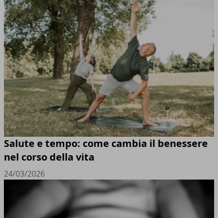
Salute e tempo: come cambia il benessere
nel corso della vita
24/03/2026