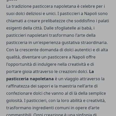
La tradizione pasticcera napoletana è celebre per i
suoi dolci deliziosi e unici. I pasticcieri a Napoli sono
chiamati a creare prelibatezze che soddisfino i palati
esigenti della città. Dalle sfogliatelle ai babà, i
pasticcieri napoletani trasformano l'arte della
pasticceria in un'esperienza gustativa straordinaria.
Con la crescente domanda di dolci autentici e di alta
qualità, diventare un pasticcere a Napoli offre
l'opportunità di indulgere nella creatività e di
portare gioia attraverso le creazioni dolci.
La
pasticceria napoletana
è un viaggio attraverso la
raffinatezza dei sapori e la maestria nell'arte di
confezionare dolci che vanno al di là della semplice
golosità. I pasticcieri, con la loro abilità e creatività,
trasformano ingredienti comuni in opere d'arte
commestibili. Ogni creazione è una sinfonia di