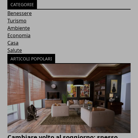
CATEGORIE
Benessere
Turismo
Ambiente
Economia
Casa
Salute
ARTICOLI POPOLARI
Cambiare volto al soggiorno: spesso