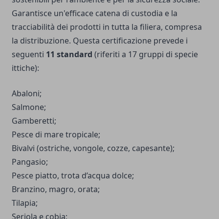
Garantisce un'efficace catena di custodia e la
tracciabilità dei prodotti in tutta la filiera, compresa
la distribuzione. Questa certificazione prevede i
seguenti
11 standard
(riferiti a 17 gruppi di specie
ittiche):
Abaloni;
Salmone;
Gamberetti;
Pesce di mare tropicale;
Bivalvi (ostriche, vongole, cozze, capesante);
Pangasio;
Pesce piatto, trota d’acqua dolce;
Branzino, magro, orata;
Tilapia;
Seriola e cobia;