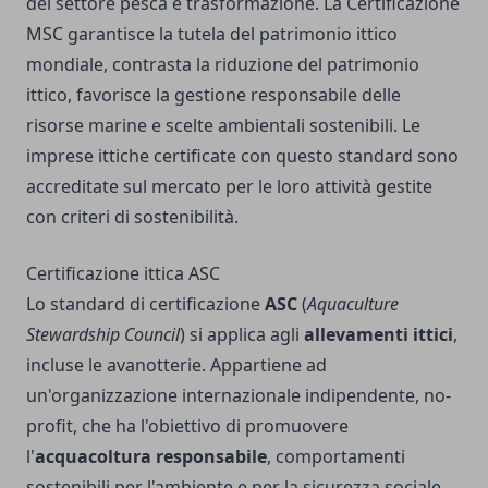
del settore pesca e trasformazione. La Certificazione
MSC garantisce la tutela del patrimonio ittico
mondiale, contrasta la riduzione del patrimonio
ittico, favorisce la gestione responsabile delle
risorse marine e scelte ambientali sostenibili. Le
imprese ittiche certificate con questo standard sono
accreditate sul mercato per le loro attività gestite
con criteri di sostenibilità.
Certificazione ittica ASC
Lo standard di certificazione
ASC
(
Aquaculture
Stewardship Council
) si applica agli
allevamenti ittici
,
incluse le avanotterie. Appartiene ad
un'organizzazione internazionale indipendente, no-
profit, che ha l'obiettivo di promuovere
l'
acquacoltura
responsabile
, comportamenti
sostenibili per l'ambiente e per la sicurezza sociale.