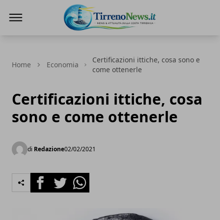
Tirreno News
Certificazioni ittiche, cosa sono e
Home
Economia
come ottenerle
Certificazioni ittiche, cosa
sono e come ottenerle
di
Redazione
02/02/2021
Facebook
Twitter
Whatsapp