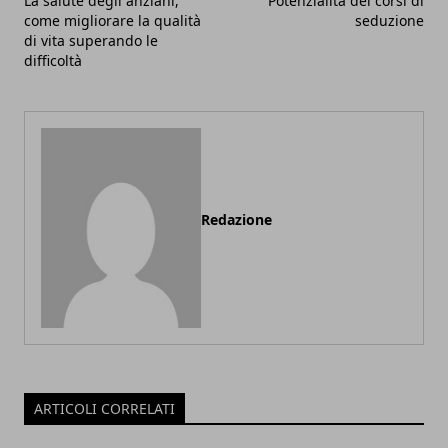
La salute degli anziani,
Potenzialità dei corsi di
come migliorare la qualità
seduzione
di vita superando le
difficoltà
Redazione
ARTICOLI CORRELATI