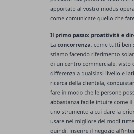
apportato al vostro modus operan
come comunicate quello che fate a
Il primo passo: proattività e dir
La
concorrenza
, come tutti ben
stiamo facendo riferimento solam
di un centro commerciale, visto c
differenza a qualsiasi livello e lat
ricerca della clientela, conquista
fare in modo che le persone possa
abbastanza facile intuire come il
uno strumento a cui dare la prio
usare nel migliore dei modi tutte
quindi, inserire il negozio all’int