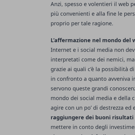
Anzi, spesso e volentieri il web 
più convenienti e alla fine le per
proprio per tale ragione.
L’affermazione nel mondo del 
Internet e i social media non de
interpretati come dei nemici, ma
grazie ai quali c’è la possibilit
in confronto a quanto avveniva i
servono queste grandi conoscenz
mondo dei social media e della co
agire con un po’ di destrezza ed 
raggiungere dei buoni risultat
mettere in conto degli investime