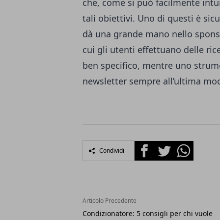
che, come si può facilmente intu
tali obiettivi. Uno di questi è s
dà una grande mano nello sponso
cui gli utenti effettuano delle ri
ben specifico, mentre uno str
newsletter sempre all’ultima moda
Facebook
Twitter
Whatsapp
Condividi
Articolo Precedente
Condizionatore: 5 consigli per chi vuole