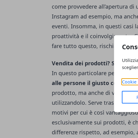
come provvedere all’apertura di
Instagram ad esempio, ma anche s
eventi. Insomma, in questi casi l
proattività e il coinvolgimento. 
fare tutto questo, rischia di no
Cons
Utilizzi
Vendita dei prodotti? Serve coi
sceglie
In questo particolare periodo st
Cookie 
alle persone il giusto coinvolg
prodotto, ma anche di vendere l
utilizzandolo. Serve trasmettere 
motivi per cui è così vantaggioso
esclusivamente sui prodotti, è ch
differenze rispetto, ad esempio