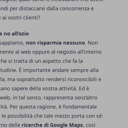
di per distaccarvi dalla concorrenza e
i vostri clienti?
e no all’ozio
 sappiamo,
non risparmia nessuno
. Non
ente al web oppure al negozio all’interno
he si tratta di un aspetto che fa la
itudine.
È importante andare sempre alla
rla, ma soprattutto rendersi riconoscibili e
no sapere della vostra attività. Ed è
 web, in tal senso, rappresenta senz’altro
rità. Per questa ragione, è fondamentale
 le possibilità che tale mezzo porta con sé:
erno delle
ricerche di Google Maps
, così