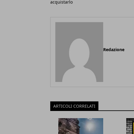
acquistarlo
Redazione
ARTICOLI CORRELATI