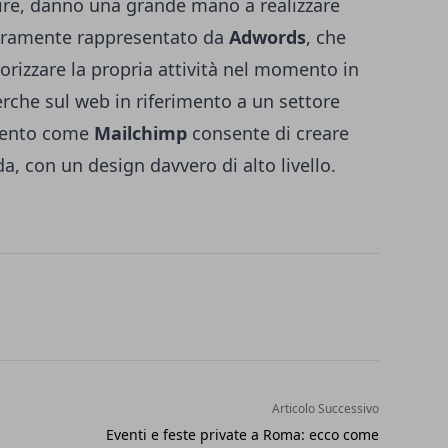
ire, danno una grande mano a realizzare
icuramente rappresentato da
Adwords
, che
rizzare la propria attività nel momento in
cerche sul web in riferimento a un settore
umento come
Mailchimp
consente di creare
, con un design davvero di alto livello.
Articolo Successivo
Eventi e feste private a Roma: ecco come