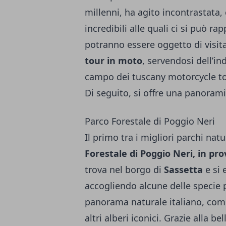
millenni, ha agito incontrastata,
incredibili alle quali ci si può ra
potranno essere oggetto di visit
tour in moto
, servendosi dell’i
campo dei
tuscany motorcycle t
Di seguito, si offre una panorami
Parco Forestale di Poggio Neri
Il primo tra i migliori parchi natu
Forestale di Poggio Neri, in pro
trova nel borgo di
Sassetta
e si 
accogliendo alcune delle specie 
panorama naturale italiano, come i
altri alberi iconici. Grazie alla b