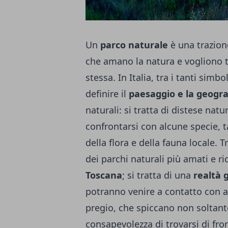
Un
parco naturale
è una trazion
che amano la natura e vogliono 
stessa. In Italia, tra i tanti sim
definire il
paesaggio e la geogra
naturali: si tratta di distese na
confrontarsi con alcune specie, ta
della flora e della fauna locale. 
dei parchi naturali più amati e ric
Toscana
; si tratta di una
realtà 
potranno venire a contatto con am
pregio, che spiccano non soltant
consapevolezza di trovarsi di fron