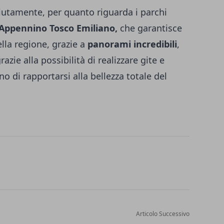
lutamente, per quanto riguarda i parchi
Appennino Tosco Emiliano,
che garantisce
ella regione, grazie a
panorami incredibili
,
razie alla possibilità di realizzare gite e
o di rapportarsi alla bellezza totale del
Articolo Successivo