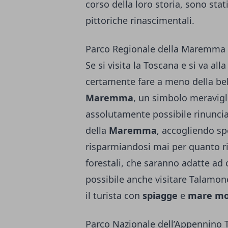
corso della loro storia, sono sta
pittoriche rinascimentali.
Parco Regionale della Maremma
Se si visita la Toscana e si va all
certamente fare a meno della be
Maremma
, un simbolo meravigl
assolutamente possibile rinunciar
della
Maremma
, accogliendo sp
risparmiandosi mai per quanto ri
forestali, che saranno adatte ad o
possibile anche visitare Talamone
il turista con
spiagge
e
mare moz
Parco Nazionale dell’Appennino 