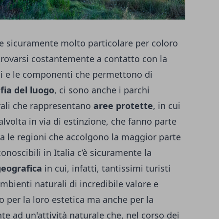
e sicuramente molto particolare per coloro
trovarsi costantemente a contatto con la
boli e le componenti che permettono di
fia del luogo
, ci sono anche i parchi
turali che rappresentano
aree protette
, in cui
lvolta in via di estinzione, che fanno parte
Tra le regioni che accolgono la maggior parte
onoscibili in Italia c’è sicuramente la
geografica
in cui, infatti, tantissimi turisti
bienti naturali di incredibile valore e
o per la loro estetica ma anche per la
te ad un'attività naturale che, nel corso dei