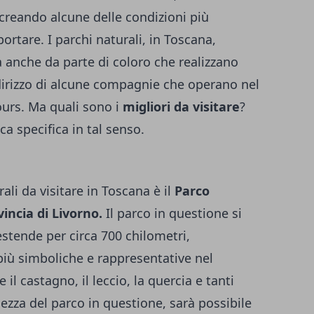
 creando alcune delle condizioni più
pportare. I parchi naturali, in Toscana,
a anche da parte di coloro che realizzano
ndirizzo di alcune compagnie che operano nel
ours
. Ma quali sono i
migliori da visitare
?
ca specifica in tal senso.
rali da visitare in Toscana è il
Parco
vincia di Livorno.
Il parco in questione si
estende per circa 700 chilometri,
più simboliche e rappresentative nel
l castagno, il leccio, la quercia e tanti
ellezza del parco in questione, sarà possibile