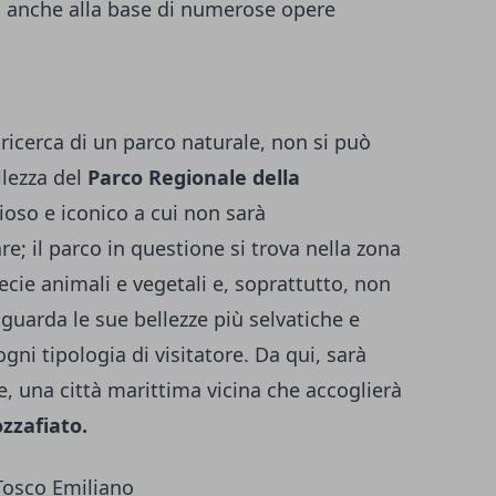
ti anche alla base di numerose opere
a ricerca di un parco naturale, non si può
llezza del
Parco Regionale della
ioso e iconico a cui non sarà
e; il parco in questione si trova nella zona
ecie animali e vegetali e, soprattutto, non
guarda le sue bellezze più selvatiche e
gni tipologia di visitatore. Da qui, sarà
, una città marittima vicina che accoglierà
zafiato.
Tosco Emiliano