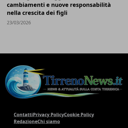
cambiamenti e nuove responsabilità
nella crescita dei figli
23/03/2026
Contatti
Privacy Policy
Cookie Policy
Redazione
Chi siamo