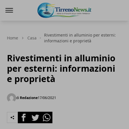
Tirreno News
Rivestimenti in alluminio per esterni:
Home
Casa
informazioni e proprietà
Rivestimenti in alluminio
per esterni: informazioni
e proprietà
di
Redazione
17/06/2021
Facebook
Twitter
Whatsapp