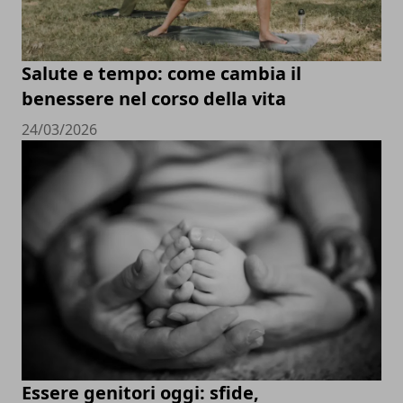
Salute e tempo: come cambia il
benessere nel corso della vita
24/03/2026
Essere genitori oggi: sfide,