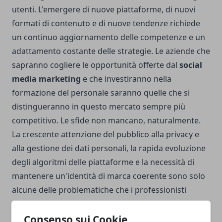
utenti. L'emergere di nuove piattaforme, di nuovi
formati di contenuto e di nuove tendenze richiede
un continuo aggiornamento delle competenze e un
adattamento costante delle strategie. Le aziende che
sapranno cogliere le opportunità offerte dal
social
media marketing
e che investiranno nella
formazione del personale saranno quelle che si
distingueranno in questo mercato sempre più
competitivo. Le sfide non mancano, naturalmente.
La crescente attenzione del pubblico alla privacy e
alla gestione dei dati personali, la rapida evoluzione
degli algoritmi delle piattaforme e la necessità di
mantenere un'identità di marca coerente sono solo
alcune delle problematiche che i professionisti
devono affrontare. Il futuro del
social media
marketing
dipenderà dalla capacità di innovare, di
Consenso sui Cookie