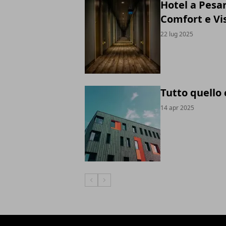
Hotel a Pesar
Comfort e Vi
22 lug 2025
Tutto quello 
14 apr 2025
Articolo Precedente
Articolo Successivo