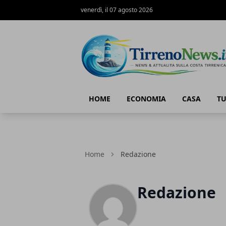
venerdì, il 07 agosto 2026
Tirreno News
HOME
ECONOMIA
CASA
T
Home
Redazione
Redazione