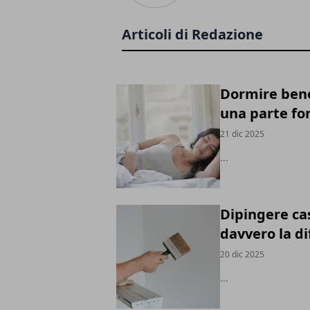
Articoli di Redazione
Dormire bene
una parte fo
21 dic 2025
...
Dipingere cas
davvero la di
20 dic 2025
...