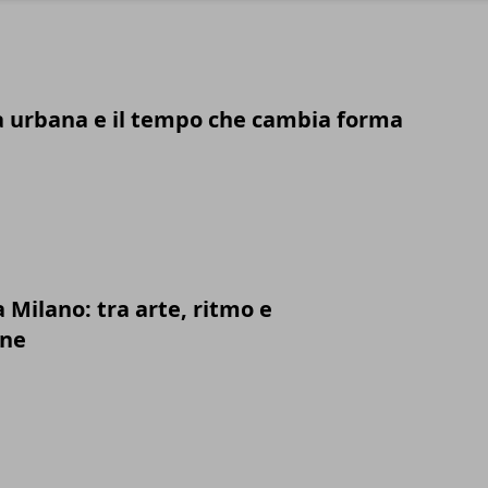
 urbana e il tempo che cambia forma
a Milano: tra arte, ritmo e
one