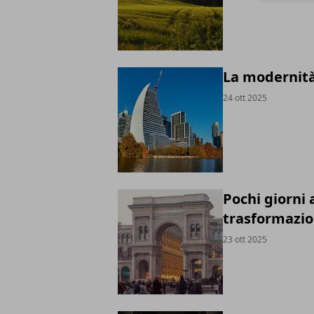
La modernità
24 ott 2025
Pochi giorni 
trasformazi
23 ott 2025