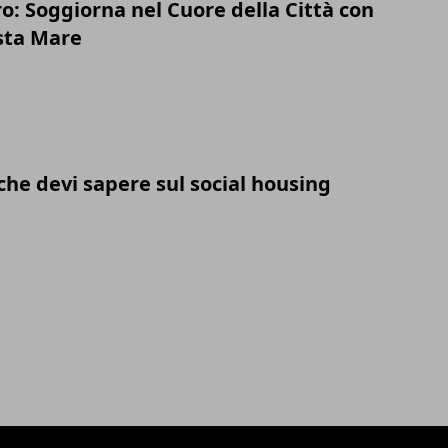
o: Soggiorna nel Cuore della Città con
sta Mare
che devi sapere sul social housing