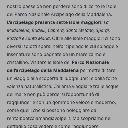
nostro paese da non perdere sono di certo le Isole
del Parco Nazionale Arcipelago della Maddalena.
L’arcipelago presenta sette isole maggiori
: La
Maddalena, Budelli, Caprera, Santo Stefano, Spargi,
Razzoli e Santa Maria
. Oltre alle isole maggiori ci sono
diversi isolotti sparsi nell’arcipelago le cui spiagge e
insenature sono bagnate da un mare calmo e
cristallino. Visitare le Isole del
Parco Nazionale
dell’arcipelago della Maddalena
permette di fare
un viaggio alla scoperta di luoghi unici e dalla forte
valenza naturalistica. Chi ama viaggiare tra le acque
del mare non può perdersi l’opportunità di
raggiungerle con un gommone veloce e moderno,
come quelli che si possono noleggiare da
rentalboatcalamangiavolpe.it
. Ma scopriamo nel
dettaglio cosa vedere e come raggiungere