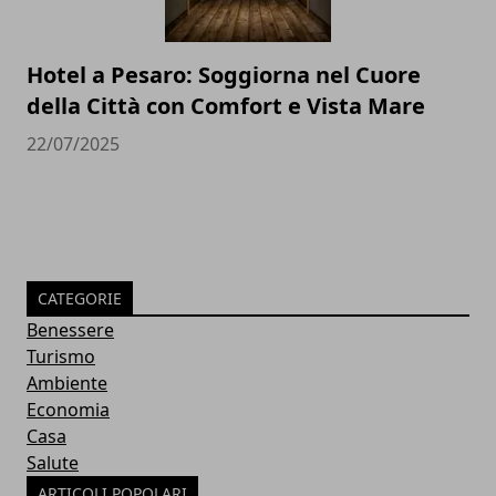
Hotel a Pesaro: Soggiorna nel Cuore
della Città con Comfort e Vista Mare
22/07/2025
CATEGORIE
Benessere
Turismo
Ambiente
Economia
Casa
Salute
ARTICOLI POPOLARI