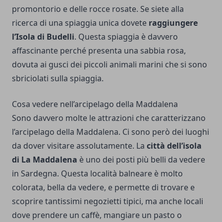
promontorio e delle rocce rosate. Se siete alla
ricerca di una spiaggia unica dovete
raggiungere
l’Isola di Budelli
. Questa spiaggia è davvero
affascinante perché presenta una sabbia rosa,
dovuta ai gusci dei piccoli animali marini che si sono
sbriciolati sulla spiaggia.
Cosa vedere nell’arcipelago della Maddalena
Sono davvero molte le attrazioni che caratterizzano
l’arcipelago della Maddalena. Ci sono però dei luoghi
da dover visitare assolutamente. La
città dell’isola
di La Maddalena
è uno dei posti più belli da vedere
in Sardegna. Questa località balneare è molto
colorata, bella da vedere, e permette di trovare e
scoprire tantissimi negozietti tipici, ma anche locali
dove prendere un caffè, mangiare un pasto o