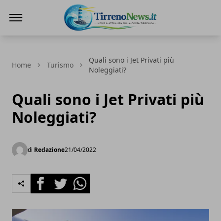
Tirreno News
Quali sono i Jet Privati più
Home
Turismo
Noleggiati?
Quali sono i Jet Privati più
Noleggiati?
di
Redazione
21/04/2022
Facebook
Twitter
Whatsapp