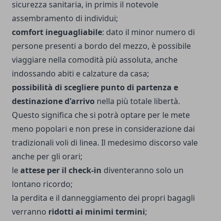
sicurezza sanitaria, in primis il notevole
assembramento di individui;
comfort ineguagliabile
: dato il minor numero di
persone presenti a bordo del mezzo, è possibile
viaggiare nella comodità più assoluta, anche
indossando abiti e calzature da casa;
possibilità di scegliere punto di partenza e
destinazione d'arrivo
nella più totale libertà.
Questo significa che si potrà optare per le mete
meno popolari e non prese in considerazione dai
tradizionali voli di linea. Il medesimo discorso vale
anche per gli orari;
le
attese per il check-in
diventeranno solo un
lontano ricordo;
la perdita e il danneggiamento dei propri bagagli
verranno
ridotti ai minimi termini
;