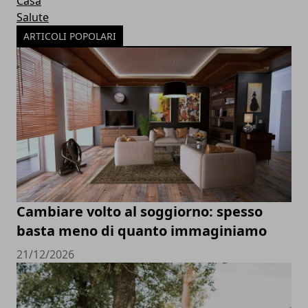
Casa
Salute
ARTICOLI POPOLARI
Cambiare volto al soggiorno: spesso
basta meno di quanto immaginiamo
21/12/2026