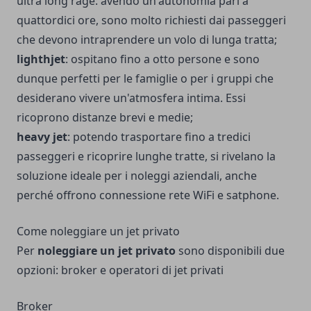
ultra long rage: avendo un'autonomia pari a
quattordici ore, sono molto richiesti dai passeggeri
che devono intraprendere un volo di lunga tratta;
lighthjet
: ospitano fino a otto persone e sono
dunque perfetti per le famiglie o per i gruppi che
desiderano vivere un'atmosfera intima. Essi
ricoprono distanze brevi e medie;
heavy jet
: potendo trasportare fino a tredici
passeggeri e ricoprire lunghe tratte, si rivelano la
soluzione ideale per i noleggi aziendali, anche
perché offrono connessione rete WiFi e satphone.
Come noleggiare un jet privato
Per
noleggiare un jet privato
sono disponibili due
opzioni: broker e operatori di jet privati
Broker