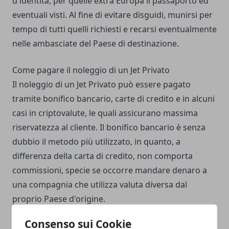
d'identità, per quelle extra Europa il passaporto ed
eventuali visti. Al fine di evitare disguidi, munirsi per
tempo di tutti quelli richiesti e recarsi eventualmente
nelle ambasciate del Paese di destinazione.
Come pagare il noleggio di un Jet Privato
Il noleggio di un Jet Privato può essere pagato
tramite bonifico bancario, carte di credito e in alcuni
casi in criptovalute, le quali assicurano massima
riservatezza al cliente. Il bonifico bancario è senza
dubbio il metodo più utilizzato, in quanto, a
differenza della carta di credito, non comporta
commissioni, specie se occorre mandare denaro a
una compagnia che utilizza valuta diversa dal
proprio Paese d'origine.
Consenso sui Cookie
Come viaggiare con il proprio animale domestico